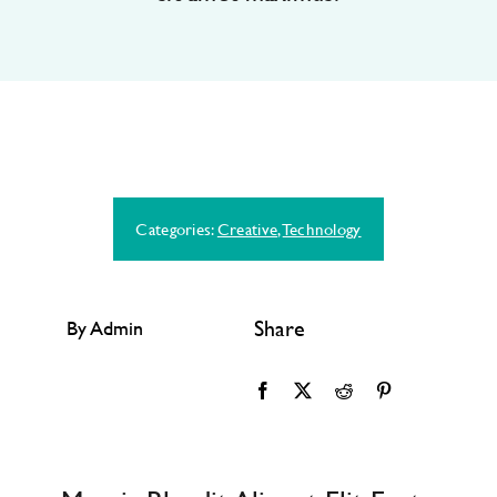
Contact Us
Categories:
Creative
,
Technology
Share
By Admin